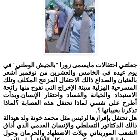
جعلتني احتفالات مايسمى زورا "بالجيش الوطني" في
يوم عيده في الخامس والعشرين من نوفمبر أشعر
بالغثيان والصداع ذالك الاحتفال المزعج المكلف وتلك
المسرحية الهزلية سيئة الإخراج التي تفوح منها رائحة
الاستبداد والخيانة والفساد واحتقار الإنسان
وبدأت
،
أطرح على نفسي لماذا تحتفل هذه العصابة ؟لماذا
تذكرنا بخيباتها ؟.
هل تحتفل بإفرازها لرئيس مثل محمد خونة ولد هيدالة
ذالك الدكتاتور التسلطي والإنسان العدمي الذي أذاق
الشعب الموريتاني ويلات الاضطهاد والحرمان وحول